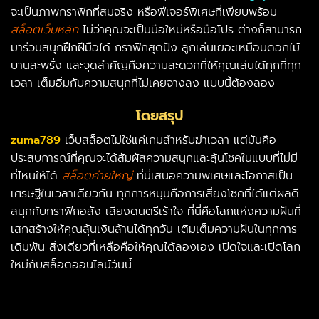
จะเป็นภาพกราฟิกที่สมจริง หรือฟีเจอร์พิเศษที่เพียบพร้อม
สล็อตเว็บหลัก
ไม่ว่าคุณจะเป็นมือใหม่หรือมือโปร ต่างก็สามารถ
มาร่วมสนุกฝึกฝีมือได้ กราฟิกสุดปัง ลูกเล่นเยอะเหมือนดอกไม้
บานสะพรั่ง และจุดสำคัญคือความสะดวกที่ให้คุณเล่นได้ทุกที่ทุก
เวลา เต็มอิ่มกับความสนุกที่ไม่เคยจางลง แบบนี้ต้องลอง
โดยสรุป
zuma789
เว็บสล็อตไม่ใช่แค่เกมสำหรับฆ่าเวลา แต่มันคือ
ประสบการณ์ที่คุณจะได้สัมผัสความสนุกและลุ้นโชคในแบบที่ไม่มี
ที่ไหนให้ได้
สล็อตค่ายใหญ่
ที่นี่เสนอความพิเศษและโอกาสเป็น
เศรษฐีในเวลาเดียวกัน ทุกการหมุนคือการเสี่ยงโชคที่ได้แต่ผลดี
สนุกกับกราฟิกอลัง เสียงดนตรีเร้าใจ ที่นี่คือโลกแห่งความฝันที่
เสกสร้างให้คุณลุ้นเงินล้านได้ทุกวัน เติมเต็มความฝันในทุกการ
เดิมพัน สิ่งเดียวที่เหลือคือให้คุณได้ลองเอง เปิดใจและเปิดโลก
ใหม่กับสล็อตออนไลน์วันนี้