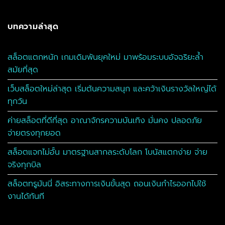
บทความล่าสุด
สล็อตแตกหนัก เกมเดิมพันยุคใหม่ มาพร้อมระบบอัจฉริยะล้ำ
สมัยที่สุด
เว็บสล็อตใหม่ล่าสุด เริ่มต้นความสนุก และคว้าเงินรางวัลใหญ่ได้
ทุกวัน
ค่ายสล็อตที่ดีที่สุด อาณาจักรความบันเทิง มั่นคง ปลอดภัย
จ่ายตรงทุกยอด
สล็อตแจกไม่อั้น มาตรฐานสากลระดับโลก โบนัสแตกง่าย จ่าย
จริงทุกบิล
สล็อตทรูมันนี่ อิสระทางการเงินขั้นสุด ถอนเงินกำไรออกไปใช้
งานได้ทันที