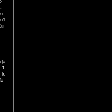
ง
ะ
่น
 มี
นัน
ุ้ม
นี้
ไม่
้น