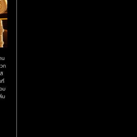
นาน
ดวก
สิ
ี่
้อม
ิ่ม