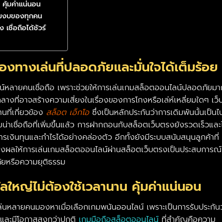
คุ้มค่าแน่นอน
ตามงบของทุกคน
ชื่อถือได้ชัวร์
งทางเล่นที่ปลอดภัยและมั่นใจได้เต็มร้อย
ไลน์หลายคนเชื่อถือ เพราะช่วยให้การเล่นเกมสล็อตออนไลน์ปลอดภัยมา
คนกลางที่อาจสร้างความเสี่ยงในเรื่องของการโกงหรือเล่ห์เหลี่ยมใดๆ เว็
ที่เกี่ยวข้อง
สล็อต เอ็กโอ
ซึ่งเป็นหลักประกันว่าการเดิมพันนั้นเป็นไ
่อถือที่เพิ่มขึ้นแล้ว การฝากถอนกับสล็อตเว็บตรงยังรวดเร็วและไ
เงินทุนและกำไรได้อย่างคล่องตัว อีกทั้งยังมีระบบสนับสนุนลูกค้าที่
งผลให้การเล่นเกมสล็อตออนไลน์ผ่านสล็อตเว็บตรงเป็นประสบการณ์ท
ัยหรือความยุติธรรม
ลใหญ่ไม่ต้องใช้เวลานาน คุ้มค่าแน่นอน
ผู้เล่นหลายคนมองหาเมื่อเลือกเกมพนันออนไลน์ เพราะเป็นการรับประกันว
วและมีโอกาสสูงกว่าปกติ
เกมมือถือสล็อตออนไลน์
ที่สำคัญคือความ