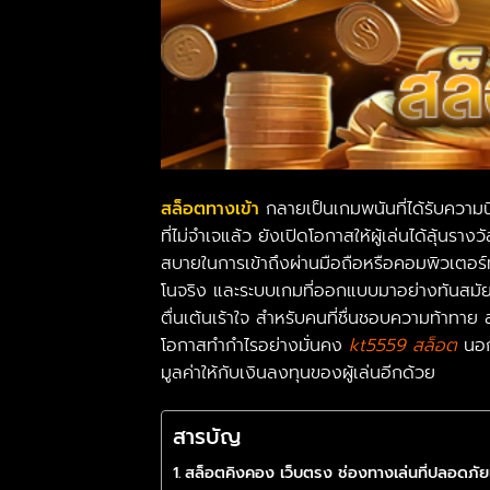
สล็อตทางเข้า
กลายเป็นเกมพนันที่ได้รับควา
ที่ไม่จำเจแล้ว ยังเปิดโอกาสให้ผู้เล่นได้ลุ้
สบายในการเข้าถึงผ่านมือถือหรือคอมพิวเตอร์ทำ
โนจริง และระบบเกมที่ออกแบบมาอย่างทันสมัยย
ตื่นเต้นเร้าใจ สำหรับคนที่ชื่นชอบความท้าทา
โอกาสทำกำไรอย่างมั่นคง
kt5559 สล็อต
นอก
มูลค่าให้กับเงินลงทุนของผู้เล่นอีกด้วย
สารบัญ
สล็อตคิงคอง เว็บตรง ช่องทางเล่นที่ปลอดภัยแล