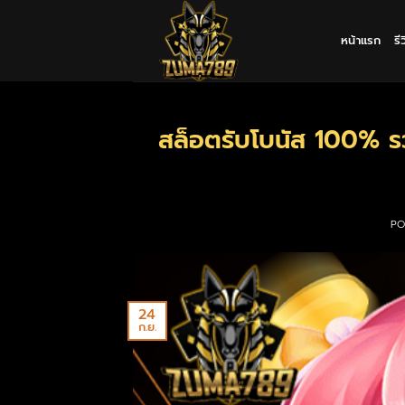
ข้าม
ไป
หน้าแรก
รี
ยัง
เนื้อหา
สล็อตรับโบนัส 100% ร
PO
24
ก.ย.