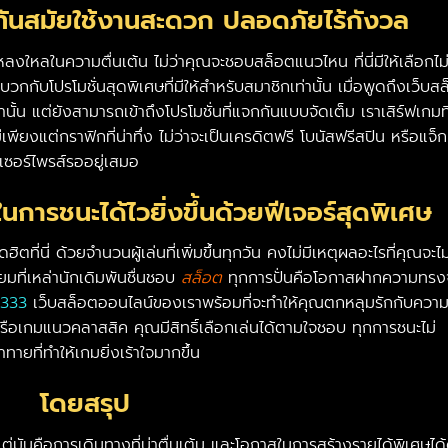
ันสมัยใช้งานสะดวก ปลอดภัยไร้กังวล
งใหลในความตื่นเต้น ไม่ว่าคุณจะชอบสล็อตแนวไหน ที่นี่มีให้เลือกไม่ม
บวกกับโปรโมชั่นสุดพิเศษที่มีให้สำหรับสมาชิกเท่านั้น เมื่อพูดถึงเว็บส
านั้น แต่ยังสามารถเข้าถึงโปรโมชั่นที่แจกกันแบบจัดเต็ม เราเสิร์ฟเกมที
เพียงแต่กราฟิกที่น่าทึ่ง ไม่ว่าจะเป็นเครดิตฟรี โบนัสฟรีสปิน หรือแจ็ก
งเซอร์ไพรส์รออยู่เสมอ
นการชนะได้ไวยิ่งขึ้นด้วยฟีเจอร์สุดพิเศษ
ี่นี่ ด้วยจำนวนผู้เล่นที่เพิ่มขึ้นทุกวัน คงไม่มีเหตุผลอะไรที่คุณจะไม
่ยมที่เหล่านักเดิมพันชื่นชอบ
สล็อต
ทุกการปั่นคือโอกาสฝากความทรง
a333
เว็บสล็อตออนไลน์ของเราพร้อมที่จะทำให้คุณตกหลุมรักกับควา
 หรือเกมแนวคลาสสิค คุณมีสิทธิ์เลือกเล่นได้ตามใจชอบ ทุกการชนะไม่
ายที่ทำให้เกมยิ่งเร้าใจมากขึ้น
โดยสรุป
แต่มันคือการเดินทางที่น่าตื่นเต้น และโอกาสในการสร้างรายได้พิเศษได้