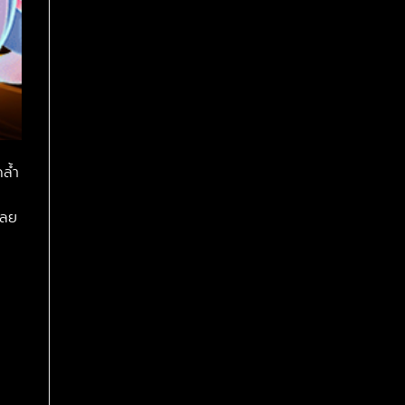
ดล้ำ
เลย