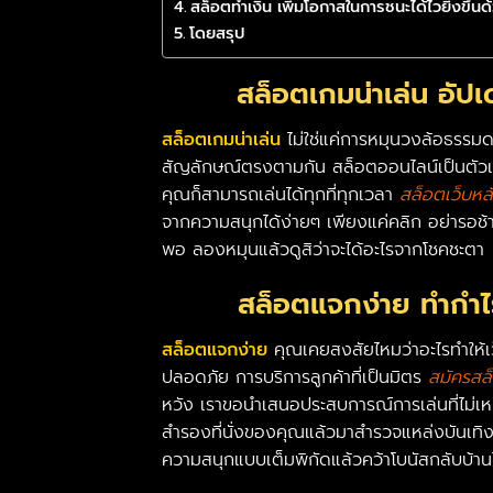
สล็อตทำเงิน เพิ่มโอกาสในการชนะได้ไวยิ่งขึ้นด
โดยสรุป
สล็อตเกมน่าเล่น อัปเ
สล็อตเกมน่าเล่น
ไม่ใช่แค่การหมุนวงล้อธรรมดา 
สัญลักษณ์ตรงตามกัน สล็อตออนไลน์เป็นตัวเป
คุณก็สามารถเล่นได้ทุกที่ทุกเวลา
สล็อตเว็บหล
จากความสนุกได้ง่ายๆ เพียงแค่คลิก อย่ารอช้
พอ ลองหมุนแล้วดูสิว่าจะได้อะไรจากโชคชะตา
สล็อตแจกง่าย ทำกำไร
สล็อตแจกง่าย
คุณเคยสงสัยไหมว่าอะไรทำให้
ปลอดภัย การบริการลูกค้าที่เป็นมิตร
สมัครสล
หวัง เราขอนำเสนอประสบการณ์การเล่นที่ไม่เ
สำรองที่นั่งของคุณแล้วมาสำรวจแหล่งบันเทิงร
ความสนุกแบบเต็มพิกัดแล้วคว้าโบนัสกลับบ้าน