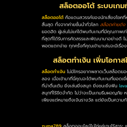
สล็อตออโต้ ระบบเกมท
สล็อตออโต้
คือแดนสวรรค์ของนักเสี่ยงโชคที่หล
สิ้นสุด ทั้งจากค่ายชั้นนำทั่วโลก
สล็อตค่ายดัง
ยอดฮิต ผู้เล่นไม่แค่ได้พบกับเกมที่มีคุณภาพเท่
ที่สุดที่ได้รับการคัดสรรและพัฒนามาอย่างดี ไม่
พอตแตกง่าย ทุกครั้งที่คุณเข้ามาเล่นจะมีเรื่อ
สล็อตทำเงิน เพิ่มโอกาสใ
สล็อตทำเงิน
ไม่มีใครอยากพลาดเว็บสล็อตยอดฮิตท
ลอง เมื่อเข้ามาที่นี่คุณจะได้พบกับเกมที่ยอดเยี
ที่น่าตื่นเต้น ยิ่งเล่นยิ่งสนุก ยิ่งชนะยิ่งฟิน
lav
สนุกที่ไร้ขีดจำกัด ไม่ว่าจะเป็นเกมธีมผจญภัย
เพียงแต่หมายถึงเงินรางวัล แต่ยังเป็นความท้าท
zuma789
สล็อตออนไลน์ไม่ใช่แค่เกมไร้สาระ 