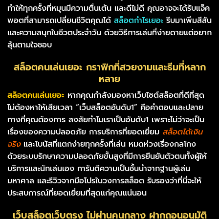
ทำให้ทุกครั้งที่หมุนมีความตื่นเต้น และดีไม่ดี คุณอาจจะได้รับแจ็ค
พอตที่สามารถเปลี่ยนชีวิตคุณได้
สล็อตกำไรเยอะ
รีบมาเพิ่มสีสัน
และความสนุกในชีวตประจำวัน ด้วยวิธีการเล่นที่ง่ายดายแต่อยาก
ลุ้นตามใจชอบ
สล็อตคนเล่นเยอะ กราฟิกที่สวยงามและธีมที่หลาก
หลาย
สล็อตคนเล่นเยอะ
หากคุณกำลังมองหาเว็บไซต์สล็อตที่ดีที่สุด
ไม่ต้องหาให้เสียเวลา “เว็บสล็อตอันดับ1” คือคำตอบและปลาย
ทางที่คุณต้องการ สงสัยทำไมเราเป็นอันดับ1 เพราะไม่ว่าจะเป็น
เรื่องของความปลอดภัย การบริการที่ยอดเยี่ยม
สล็อตได้เงิน
จริง
และโบนัสที่แตกง่ายทุกครั้งที่เล่น หมดห่วงเรื่องกลโกง
ด้วยระบบรักษาความปลอดภัยขั้นสูงที่มีการยืนยันตัวตนทั้งผู้ให้
บริการและนักเล่นเอง การันตีความเป็นชั้นนำจากฐานผู้เล่น
มหาศาล และรีวิวจากมือโปรในวงการสล็อต รับรองว่าที่นี่จะให้
ประสบการณ์ที่ยอดเยี่ยมที่สุดแก่คุณแน่นอน
เว็บสล็อตเว็บตรง ไม่ผ่านคนกลาง ฝากถอนอนุมัติ