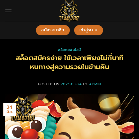
ข้าม
ไป
ยัง
เนื้อหา
สมัครสมาชิก
เข้าสู่ระบบ
สล็อตออนไลน์
สล็อตสมัครง่าย ใช้เวลาเพียงไม่กี่นาที
หนทางสู่ความรวยในข้ามคืน
POSTED ON
2025-03-24
BY
ADMIN
24
มี.ค.