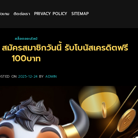
วิวเกม
ติดต่อเรา
PRIVACY POLICY
SITEMAP
สล็อตออนไลน์
สมัครสมาชิกวันนี้ รับโบนัสเครดิตฟรี
100บาท
OSTED ON
2025-12-24
BY
ADMIN