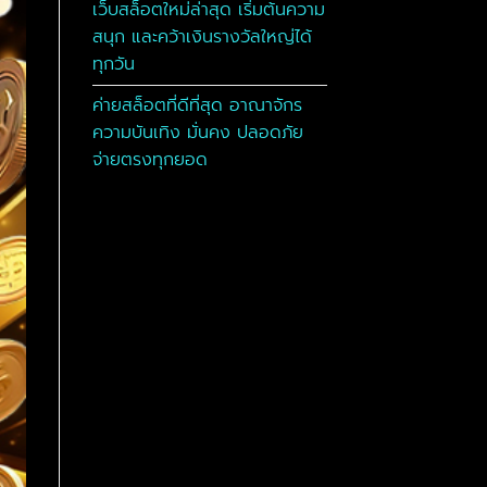
เว็บสล็อตใหม่ล่าสุด เริ่มต้นความ
สนุก และคว้าเงินรางวัลใหญ่ได้
ทุกวัน
ค่ายสล็อตที่ดีที่สุด อาณาจักร
ความบันเทิง มั่นคง ปลอดภัย
จ่ายตรงทุกยอด