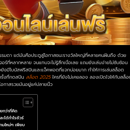
รรมดา แต่มันคือประตูสู่โอกาสชนะรางวัลใหญ่ที่หลายคนฝันถึง ด้วย
จอร์ที่หลากหลาย จนแทบจะไม่รู้สึกเบื่อเลย แถมยังเล่นง่ายไม่ซับซ้อน
ั้งยังมีโบนัสฟรีสปินและแจ็คพอตที่แจกบ่อยมาก ทำให้การเล่นสล็อต
รั้งที่กดสปิน
สล็อต 2025
ใครที่ยังไม่เคยลอง ลองเปิดใจให้กับสล็อ
บโอกาสรวยมันอยู่แค่ปลายนิ้ว
กว่าที่คิด
ะได้กำไรชัวร์
เกมใหม่ๆ เพียบ