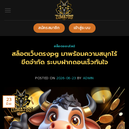
ข้าม
ไป
ยัง
เนื้อหา
สมัครสมาชิก
เข้าสู่ระบบ
สล็อตออนไลน์
สล็อตเว็บตรงpg มาพร้อมความสนุกไร้
ขีดจำกัด ระบบฝากถอนเร็วทันใจ
POSTED ON
2026-06-23
BY
ADMIN
23
มิ.ย.