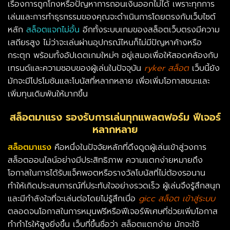
เรื่องการถูกโกงหรือปัญหาการถอนเงินออกไม่ได้ เพราะทุกการ
เล่นและการทำธุรกรรมของคุณจะดำเนินการโดยตรงกับเว็บไซต์
หลัก
สล็อตแจกไม่อั้น
อีกทั้งระบบเกมของสล็อตเว็บตรงมีความ
เสถียรสูง ไม่ว่าจะเล่นผ่านอุปกรณ์ไหนก็ไม่มีปัญหาค้างหรือ
กระตุก พร้อมทั้งอัปเดตเกมใหม่ๆ อยู่เสมอเพื่อให้สอดคล้องกับ
เทรนด์และความชอบของผู้เล่นในปัจจุบัน
ryker สล็อต
เว็บนี้ยัง
มักจะมีโปรโมชันและโบนัสที่หลากหลาย เพื่อเพิ่มโอกาสชนะและ
เพิ่มทุนเดิมพันให้มากขึ้น
สล็อตมาแรง รองรับการเล่นทุกแพลตฟอร์ม ฟีเจอร์
หลากหลาย
สล็อตมาแรง
คือหนึ่งในปัจจัยหลักที่ดึงดูดผู้เล่นเข้าสู่วงการ
สล็อตออนไลน์อย่างมีประสิทธิภาพ ความแตกง่ายหมายถึง
โอกาสในการได้รับแจ็คพอตหรือรางวัลโบนัสที่ไม่ต้องรอนาน
ทำให้เกิดประสบการณ์ที่ประทับใจอย่างรวดเร็ว ผู้เล่นจึงรู้สึกสนุก
และมีกำลังใจที่จะเล่นต่อโดยไม่รู้สึกเบื่อ
gicc สล็อต เข้าสู่ระบบ
ตลอดจนโอกาสในการหมุนฟรีหรือฟีเจอร์พิเศษที่ช่วยเพิ่มโอกาส
ทำกำไรให้สูงยิ่งขึ้น เว็บที่ขึ้นชื่อว่า สล็อตแตกง่าย มักจะใช้