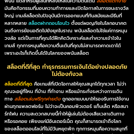
พนัน แต่สำหรับผู้เล่นที่หลงใหลในความตื่นเต้น
สล็อตแตกง่าย
มันคือกิจกรรมที่มอบความท้าทายและเปิดโอกาสในการชนะรางวัล
ใหญ่ เกมส์สล็อตในปัจจุบันมีการออกแบบที่ทันสมัยและมีธีมที่
หลากหลาย
สล็อตฝากถอนโอนไว
ตั้งแต่ผจญภัยในโลกอนาคต
จนถึงการย้อนอดีตไปยังยุคโบราณ พนันสล็อตไม่ใช่แค่การหมุน
วงล้อ แต่เป็นการที่คุณได้ฝึกคิดวิเคราะห์และทำความเข้าใจใน
เกมส์ ทุกการหมุนคือความตื่นเต้นที่คุณไม่สามารถคาดเดาได้
เพราะอะไรก็เกิดขึ้นได้ในโลกของพนันสล็อต
สล็อตที่ดีที่สุด ทำธุรกรรมการเงินได้อย่างปลอดภัย
ไม่ต้องกังวล
สล็อตที่ดีที่สุด
คือเกมส์ที่เปิดโอกาสให้คุณสนุกได้ทุกเวลา ไม่ว่า
คุณจะอยู่ที่ไหน ที่บ้าน ที่ทำงาน หรือแม้กระทั่งระหว่างการเดิน
ทาง
สล็อตเล่นฟรีทุกค่ายดัง
ถูกออกแบบมาให้รองรับการใช้งาน
ผ่านทุกแพลตฟอร์ม ไม่ว่าจะเป็นคอมพิวเตอร์ แท็บเล็ต หรือสมา
ร์ทโฟน ความสะดวกสบายนี้ทำให้ผู้เล่นไม่ต้องเสียเวลาเดินทาง
หรือรอคอย เพียงแค่มีอินเตอร์เน็ต คุณก็สามารถเข้าถึงโลก
ของสล็อตออนไลน์ที่ไม่มีวันหยุดพัก ทุกการหมุนคือความสนุกที่