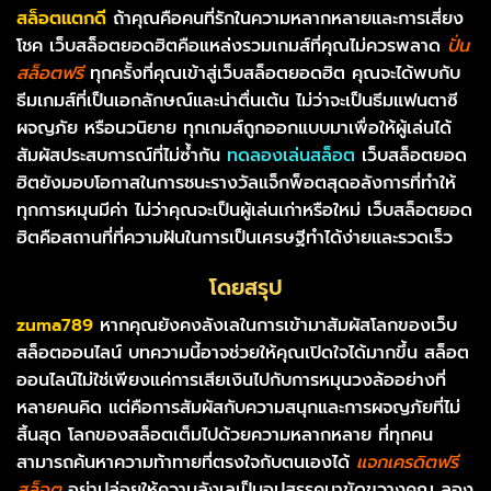
สล็อตแตกดี
ถ้าคุณคือคนที่รักในความหลากหลายและการเสี่ยง
โชค เว็บสล็อตยอดฮิตคือแหล่งรวมเกมส์ที่คุณไม่ควรพลาด
ปั่น
สล็อตฟรี
ทุกครั้งที่คุณเข้าสู่เว็บสล็อตยอดฮิต คุณจะได้พบกับ
ธีมเกมส์ที่เป็นเอกลักษณ์และน่าตื่นเต้น ไม่ว่าจะเป็นธีมแฟนตาซี
ผจญภัย หรือนวนิยาย ทุกเกมส์ถูกออกแบบมาเพื่อให้ผู้เล่นได้
สัมผัสประสบการณ์ที่ไม่ซ้ำกัน
ทดลองเล่นสล็อต
เว็บสล็อตยอด
ฮิตยังมอบโอกาสในการชนะรางวัลแจ็กพ็อตสุดอลังการที่ทำให้
ทุกการหมุนมีค่า ไม่ว่าคุณจะเป็นผู้เล่นเก่าหรือใหม่ เว็บสล็อตยอด
ฮิตคือสถานที่ที่ความฝันในการเป็นเศรษฐีทำได้ง่ายและรวดเร็ว
โดยสรุป
zuma789
หากคุณยังคงลังเลในการเข้ามาสัมผัสโลกของเว็บ
สล็อตออนไลน์ บทความนี้อาจช่วยให้คุณเปิดใจได้มากขึ้น สล็อต
ออนไลน์ไม่ใช่เพียงแค่การเสียเงินไปกับการหมุนวงล้ออย่างที่
หลายคนคิด แต่คือการสัมผัสกับความสนุกและการผจญภัยที่ไม่
สิ้นสุด โลกของสล็อตเต็มไปด้วยความหลากหลาย ที่ทุกคน
สามารถค้นหาความท้าทายที่ตรงใจกับตนเองได้
แจกเครดิตฟรี
สล็อต
อย่าปล่อยให้ความลังเลเป็นอุปสรรคมาขัดขวางคุณ ลอง