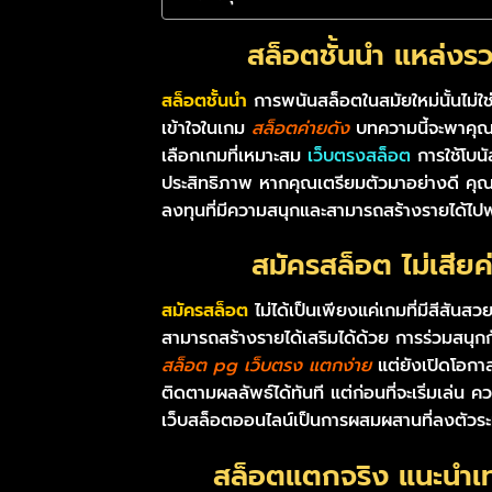
สล็อตชั้นนำ แหล่งร
สล็อตชั้นนำ
การพนันสล็อตในสมัยใหม่นั้นไม่ใช
เข้าใจในเกม
สล็อตค่ายดัง
บทความนี้จะพาคุณไป
เลือกเกมที่เหมาะสม
เว็บตรงสล็อต
การใช้โบน
ประสิทธิภาพ หากคุณเตรียมตัวมาอย่างดี คุณจะ
ลงทุนที่มีความสนุกและสามารถสร้างรายได้ไปพ
สมัครสล็อต ไม่เสียค่
สมัครสล็อต
ไม่ได้เป็นเพียงแค่เกมที่มีสีสันส
สามารถสร้างรายได้เสริมได้ด้วย การร่วมสนุกกั
สล็อต pg เว็บตรง แตกง่าย
แต่ยังเปิดโอกา
ติดตามผลลัพธ์ได้ทันที แต่ก่อนที่จะเริ่มเล่น
เว็บสล็อตออนไลน์เป็นการผสมผสานที่ลงตัวระห
สล็อตแตกจริง แนะนำเท