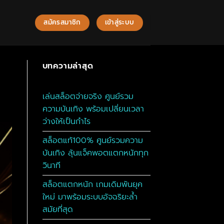
สมัครสมาชิก
เข้าสู่ระบบ
บทความล่าสุด
เล่นสล็อตจ่ายจริง ศูนย์รวม
ความบันเทิง พร้อมเปลี่ยนเวลา
ว่างให้เป็นกำไร
สล็อตแท้100% ศูนย์รวมความ
บันเทิง ลุ้นแจ็คพอตแตกหนักทุก
วินาที
สล็อตแตกหนัก เกมเดิมพันยุค
ใหม่ มาพร้อมระบบอัจฉริยะล้ำ
สมัยที่สุด