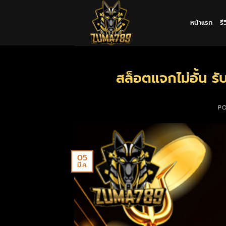
ข้าม
ไป
หน้าแรก
รี
ยัง
เนื้อหา
สล็อตแจกไม่อั้น ร
P
05
มี.ค.