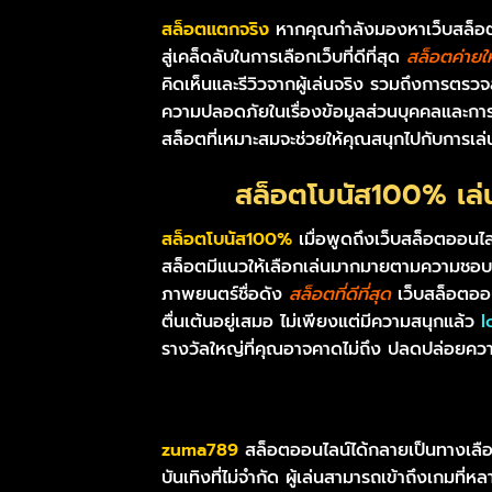
สล็อตแตกจริง
หากคุณกำลังมองหาเว็บสล็อตอั
สู่เคล็ดลับในการเลือกเว็บที่ดีที่สุด
สล็อตค่ายใ
คิดเห็นและรีวิวจากผู้เล่นจริง รวมถึงการต
ความปลอดภัยในเรื่องข้อมูลส่วนบุคคลและการสนั
สล็อตที่เหมาะสมจะช่วยให้คุณสนุกไปกับการเล
สล็อตโบนัส100% เล่
สล็อตโบนัส100%
เมื่อพูดถึงเว็บสล็อตออนไ
สล็อตมีแนวให้เลือกเล่นมากมายตามความชอบขอ
ภาพยนตร์ชื่อดัง
สล็อตที่ดีที่สุด
เว็บสล็อตออนไ
ตื่นเต้นอยู่เสมอ ไม่เพียงแต่มีความสนุกแล้ว
l
รางวัลใหญ่ที่คุณอาจคาดไม่ถึง ปลดปล่อยความสน
zuma789
สล็อตออนไลน์ได้กลายเป็นทางเลือก
บันเทิงที่ไม่จำกัด ผู้เล่นสามารถเข้าถึงเกมท