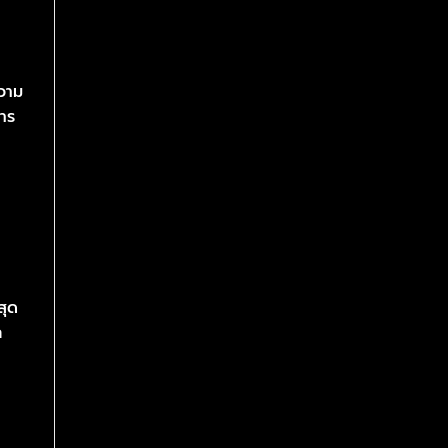
ความ
การ
สุด
ถ