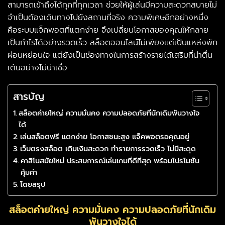
สามารถเข้าถึงได้ทุกที่ทุกเวลา ช่วยให้ผู้เล่นมีความสะดวกสบายไม่
จำเป็นต้องเดินทางไปยังสถานที่จริง ความพิเศษอีกอย่างหนึ่ง
คือระบบแจ็กพอตที่แตกง่าย จึงเปลี่ยนโอกาสของคุณให้กลาย
เป็นกำไรได้อย่างรวดเร็ว สล็อตออนไลน์ไม่เพียงแต่เป็นแหล่งพัก
ผ่อนหย่อนใจ แต่ยังเป็นช่องทางในการสร้างรายได้เสริมที่น่าตื่น
เต้นอย่างไม่น่าเชื่อ
สารบัญ
สล็อตค่ายใหญ่ ความมั่นคง ความปลอดภัยที่นักเดิมพันวางใจ
ได้
เล่นสล็อตฟรี แตกง่าย โอกาสชนะสูง แจ็คพอตรอคุณอยู่
เว็บตรงสล็อต เติมเงินสะดวก ทำรายการรวดเร็ว ไม่มีสะดุด
คาสิโนสมัยใหม่ ประสบการณ์เล่นเกมที่ดีที่สุด พร้อมโปรโมชั่น
คุ้มค่า
โดยสรุป
สล็อตค่ายใหญ่ ความมั่นคง ความปลอดภัยที่นักเดิม
พันวางใจได้