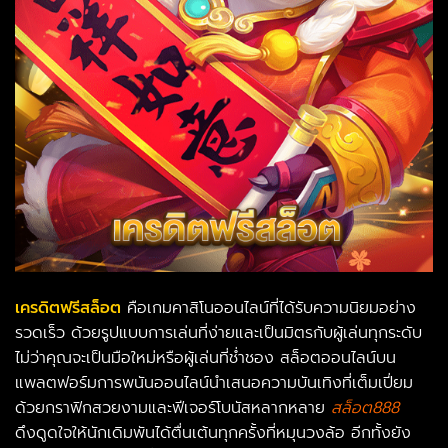
เครดิตฟรีสล็อต
คือเกมคาสิโนออนไลน์ที่ได้รับความนิยมอย่าง
รวดเร็ว ด้วยรูปแบบการเล่นที่ง่ายและเป็นมิตรกับผู้เล่นทุกระดับ
ไม่ว่าคุณจะเป็นมือใหม่หรือผู้เล่นที่ช่ำชอง สล็อตออนไลน์บน
แพลตฟอร์มการพนันออนไลน์นำเสนอความบันเทิงที่เต็มเปี่ยม
ด้วยกราฟิกสวยงามและฟีเจอร์โบนัสหลากหลาย
สล็อต888
ดึงดูดใจให้นักเดิมพันได้ตื่นเต้นทุกครั้งที่หมุนวงล้อ อีกทั้งยัง