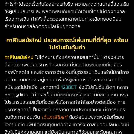
กำไรทำได้รวดเร็วทันใจอย่างแท้จริง ความสะดวกสบายนี้ส่งเสริม
ให้ผู้เล่นมีสมาธิและเพลิดเพลินกับเกมได้เต็มที่โดยไม่ต้องกังวล
เรื่องการเงิน ทำให้สล็อตวอเลทกลายเป็นทางเลือกยอดนิยม
สำหรับคนรักสล็อตออนไลน์ในยุคดิจิทัล
คาสิโนสมัยใหม่ ประสบการณ์เล่นเกมที่ดีที่สุด พร้อม
โปรโมชั่นคุ้มค่า
คาสิโนสมัยใหม่
ไม่ได้หมายถึงแค่ความนิยมเท่านั้น แต่ยังหมาย
ถึงคุณภาพของบริการที่ครบครัน ทั้งในด้านระบบเกมที่เสถียร
กราฟิกสดใส และอัตราการจ่ายเงินที่ยุติธรรม เว็บเหล่านี้มักมีการ
อัปเดตเกมใหม่ๆ อยู่เสมอ เพื่อให้ผู้เล่นได้รับประสบการณ์ที่ทัน
สมัยและไม่น่าเบื่อ นอกจากนี้
123BET
ยังมีโปรโมชั่นเด็ดๆ หลาก
หลายรูปแบบ ไม่ว่าจะเป็นโบนัสสมัครครั้งแรก โบนัสเติมเงิน หรือ
โปรแกรมสะสมแต้มที่ช่วยเพิ่มโอกาสทำกำไรอย่างต่อเนื่อง การ
บริการลูกค้าก็เป็นจุดเด่นที่สร้างความประทับใจตั้งแต่การสมัคร
จนถึงการถอนเงิน
เว็บคาสิโนแท้
ถือว่าเป็นแพลตฟอร์มที่ตอบ
โจทย์นักเดิมพันได้ครบทุกมิติอย่างแท้จริง คาสิโนออนไลน์ในวันนี้
จึงไม่มีแค่ความสนุก แต่ยังเป็นหนทางที่ช่วยยกระดับคุณภาพ