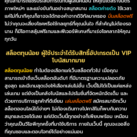
คุณสามารถแชร์ประสบการณ์กับผู้เล่นคนอื่น ให้คุณได้สร้างมิตร
ภาพใหม่ๆ และแข่งขันกันอย่างสนุกสนาน
สล็อตค่ายดัง
ใช้เวลา
แค่ไม่กี่นาทีคุณก็อาจจะได้ทองคำจากดิจิทัลมาครอง
ปั่นสล็อตฟรี
ไม่ว่าคุณจะเสี่ยงโชคหรือใช้กลยุทธ์ที่คุณมั่นใจ ที่สำคัญไม่ต้องรอ
นาน ก็มีโอกาสลุ้นฟรีเกมและฟีเจอร์พิเศษที่มาเร่งโชคลาภให้คุณ
ทุกวัน
สล็อตทุนน้อย ผู้ใช้ประจำได้รับสิทธิ์อัปเกรดเป็น VIP
โบนัสมากมาย
สล็อตทุนน้อย
ทำไมต้องเลือกแค่เว็บสล็อตทั่วไป เมื่อคุณ
สามารถเข้าถึงเว็บสล็อตอันดับ1 ที่มีมาตรฐานความปลอดภัย
สูงสุด และมีเกมสุดเจ๋งให้เลือกเล่นไม่อั้น เว็บนี้ไม่ได้เป็นแค่แหล่ง
เล่นเกม แต่ยังเป็นคลังโบนัสและโปรโมชั่นที่จัดหนักจัดเต็ม และ
ด้วยการบริการลูกค้าที่ดีเยี่ยม
เล่นสล็อตฟรี
สมัครสมาชิกเว็บ
สล็อตออนไลน์ได้ง่ายๆ ไม่ต้องเดินทางไปคาสิโนก็พบกับความ
สนุกและรวยได้เลย แค่เปิดเว็บนี้ทุกอย่างก็เพียบพร้อม เหมือน
ว่าคุณเป็นวีไอพีทุกครั้งที่มาใช้บริการ ภายในเว็บนี้ คุณจะเจอสิ่ง
ที่คุณชอบและตอบโจทย์ได้อย่างแน่นอน