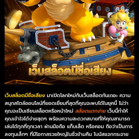
เว็บสล็อตมีชื่อเสียง
มาเปิดโลกใหม่กับเว็บสล็อตกันเถอะ ความ
สนุกสไตล์ออนไลน์ที่ยอดเยี่ยมที่สุดที่คุณจะพบได้ในยุคนี้ ไม่ว่า
คุณจะเป็นเซียนสล็อตหรือหน้าใหม่
สล็อตแตกง่าย
เว็บนี้ทำให้
คุณเข้าใจได้ง่ายสุดๆ พร้อมความสะดวกสบายที่ให้คุณสามารถ
เล่นได้ทุกที่ทุกเวลา ผ่านมือถือ แท็บเล็ต หรือคอม ถือว่าเป็นการ
ลงทุนเล็กๆ ที่มีโอกาสรวยใหญ่ในชั่วข้ามคืน โบนัสแจกกระจาย