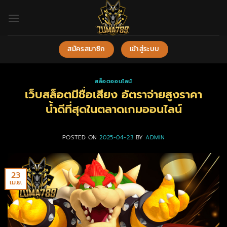
ข้าม
ไป
ยัง
เนื้อหา
สมัครสมาชิก
เข้าสู่ระบบ
สล็อตออนไลน์
เว็บสล็อตมีชื่อเสียง อัตราจ่ายสูงราคา
น้ำดีที่สุดในตลาดเกมออนไลน์
POSTED ON
2025-04-23
BY
ADMIN
23
เม.ย.