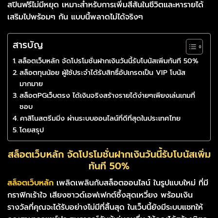
สปินฟรีไม่มีหยุด เหมาะสำหรับการเพิ่มสีสันในชีวิตและหารายได้
เสริมไปพร้อมๆ กัน แบบนี้พลาดไม่ได้จริงๆ
สารบัญ
สล็อตเว็บหลัก จัดโปรโมชั่นฝากเงินวันนี้รับโบนัสเพิ่มทันที 50%
สล็อตทุนน้อย ผู้ใช้ประจำได้รับสิทธิ์อัปเกรดเป็น VIP โบนัส
มากมาย
สล็อตPGเว็บตรง ได้เงินจริงสร้างรายได้ง่ายๆเพียงเล่นเกมที่
ชอบ
คาสิโนสตรีมมิ่ง ผ่านระบบออนไลน์ที่ดีที่สุดในประเทศไทย
โดยสรุป
สล็อตเว็บหลัก จัดโปรโมชั่นฝากเงินวันนี้รับโบนัสเพิ่ม
ทันที 50%
สล็อตเว็บหลัก
เพลิดเพลินกับสล็อตออนไลน์ ในรูปแบบใหม่ ที่มี
กราฟิกเร้าใจ เสียงซาวด์เอฟเฟกต์ซึ้งสุดเหวี่ยง พร้อมเงิน
รางวัลที่คุณจะได้รับอย่างไม่มีที่สิ้นสุด ในเว็บนี้ยังมีระบบแชทให้