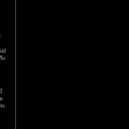
่
ม่มี
ต็ม
ี้
ัย
งใจ