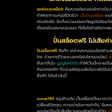
แหล่งรวมสล็อต
คือสวรรค์ของคนรักการปั่นวง
ทำให้ทุกการเล่นมีชีวิตชีวา
เว็บตรงสล็อต
เกมท
ต้องติดขัด อีกทั้งความปลอดภัยสูงไม่ต้องกัง
เป็นเหมือนสนามประลอง ที่เต็มไปด้วยโอกาสและ
ปั่นสล็อตฟรี ไม่เสียค่
ปั่นสล็อตฟรี
คือที่ๆ เหล่าคอเกมออนไลน์ห้ามพ
ใคร ด้วยการรีวิวและบอกต่อในโลกออนไลน์
ส
ตื่นตาตื่นใจ
g2gbet555
ทำให้เว็บนี้กลายเป็น
ถึงเทคนิคดีๆ ที่จะช่วยให้คุณเพิ่มโอกาสได้รั
สิ่งดีๆ ได้แล้ววันนี้
zuma789
สรุปข้างต้น เว็บสล็อตเป็นมากกว่
เปลี่ยนชีวิตคุณ ความง่ายในการเข้าถึง, ธีมห
ออนไลน์จึงเป็นสิ่งที่ควรลองสักครั้งในชีวิต
เว