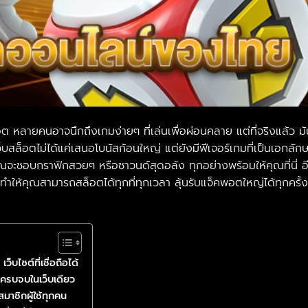
อต หลายคนอาจนึกถึงเกมง่ายๆ ที่เล่นเพื่อผ่อนคลาย แต่ที่จริงแล้ว ม
บสล็อตไม่ได้แค่เสนอโบนัสก้อนใหญ่ แต่ยังมีฟีเจอร์เกมที่เป็นเอกลัก
ุณจะชอบกราฟิกสวยๆ หรือซาวนด์สุดอลัง ทุกอย่างพร้อมให้คุณที่นี่ อ
ำให้คุณสามารถสล็อตได้ทุกที่ทุกเวลา ลุ้นรับแจ็คพอตใหญ่ได้ทุกครั้งท
็บไซต์ที่เชื่อถือได้
 ครบจบในเว็บเดียว
มาชิกผู้ใช้ทุกคน