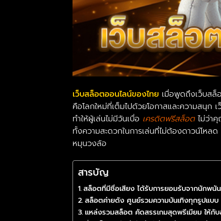
เว็บสล็อตออนไลน์ของไทย
เมื่อพูดถึงเว็บสล็
คือโลกใหม่ที่เต็มไปด้วยโอกาสและความสนุก เว็
ทำให้ผู้เล่นไม่มีวันเบื่อ
เครดิตฟรีสล็อต
ไม่ว่าค
ทั้งความสะดวกในการเล่นที่ไม่ต้องดาวน์โหลด ท
หมุนวงล้อ
สารบัญ
สล็อตที่มีชื่อเสียง ได้รับการยอมรับจากนักพนัน เว
สล็อตค่ายดัง ศูนย์รวมความบันเทิงทุกรูปแบบ
แหล่งรวมสล็อต คัดสรรเกมสุดพรีเมียม ให้กับส