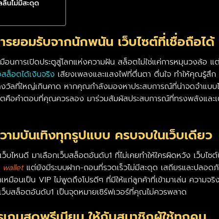
ลื่นไม่มีสะดุด
บการยอมรับจากนักพนัน เว็บไซต์ที่เชื่อถือได้
สมือนการเปิดประตูสู่โลกแห่งความฝัน สล็อตไม่ใช่แค่การหมุนวงล้อ แต
สล็อตได้เงินจริง
เสียงเพลงและแสงไฟที่ตื่นตา ตื่นใจ ทำให้คุณรู้สึก
และรางวัลที่ใหญ่เกินคาด หากคุณกำลังมองหาประสบการณ์ที่น่าจดจำแบบไ
ตคือคำตอบที่คุณควรลอง มาร่วมสัมผัสประสบการณ์ที่ทรงพลังและเ
ความบันเทิงทุกรูปแบบ ครบจบในเว็บเดียว
ว็บไหนดี มาเลือกเว็บสล็อตอันดับ1 ที่ไม่เคยทำให้ใครผิดหวัง เว็บไซต์น
t wallet
แต่ยังมีระบบฝาก-ถอนที่รวดเร็วไม่มีสะดุด เสถียรและปลอดภ
มือนเป็น VIP ไม่พูดถึงโปรดีๆ ที่มีให้แก่ลูกค้าที่เข้ามาเล่น ความจริ
ว็บสล็อตอันดับ1 เป็นจุดหมายเซิร์ฟเวอร์ที่คุณไม่ควรพลาด
กมสุดพรีเมียม ให้กับสมาชิกผู้ใช้ทุกคน