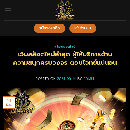
ข้าม
ไป
ยัง
เนื้อหา
สมัครสมาชิก
เข้าสู่ระบบ
สล็อตออนไลน์
เว็บสล็อตใหม่ล่าสุด ผู้ให้บริการด้าน
ความสนุกครบวงจร ตอบโจทย์แน่นอน
POSTED ON
2025-06-14
BY
ADMIN
14
มิ.ย.