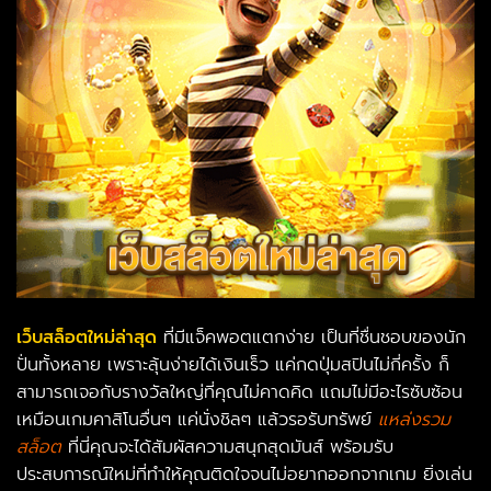
เว็บสล็อตใหม่ล่าสุด
ที่มีแจ็คพอตแตกง่าย เป็นที่ชื่นชอบของนัก
ปั่นทั้งหลาย เพราะลุ้นง่ายได้เงินเร็ว แค่กดปุ่มสปินไม่กี่ครั้ง ก็
สามารถเจอกับรางวัลใหญ่ที่คุณไม่คาดคิด แถมไม่มีอะไรซับซ้อน
เหมือนเกมคาสิโนอื่นๆ แค่นั่งชิลๆ แล้วรอรับทรัพย์
แหล่งรวม
สล็อต
ที่นี่คุณจะได้สัมผัสความสนุกสุดมันส์ พร้อมรับ
ประสบการณ์ใหม่ที่ทำให้คุณติดใจจนไม่อยากออกจากเกม ยิ่งเล่น