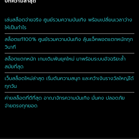
บทความล่าสุด
เล่นสล็อตจ่ายจริง ศูนย์รวมความบันเทิง พร้อมเปลี่ยนเวลาว่าง
ให้เป็นกำไร
สล็อตแท้100% ศูนย์รวมความบันเทิง ลุ้นแจ็คพอตแตกหนักทุก
วินาที
สล็อตแตกหนัก เกมเดิมพันยุคใหม่ มาพร้อมระบบอัจฉริยะล้ำ
สมัยที่สุด
เว็บสล็อตใหม่ล่าสุด เริ่มต้นความสนุก และคว้าเงินรางวัลใหญ่ได้
ทุกวัน
ค่ายสล็อตที่ดีที่สุด อาณาจักรความบันเทิง มั่นคง ปลอดภัย
จ่ายตรงทุกยอด