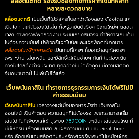
สล็อตแตกดี รองรับช่องทางการฝากเงินที่หลาก
หลายสะดวกสบาย
สล็อตแตกดี
เป็นเว็บที่ไม่ว่าใครก็บอกว่าต้องลอง ต้องโดน แค่
เปิดโอกาสให้ตัวเองได้เล่น ก็จะรู้ว่ามันดีจริงๆ มีเกมใหม่ๆ ตลอด
เวลา ภาพกราฟฟิกสวยงาม ระบบเสียงสมจริง ทำให้การเล่นเต็ม
ไปด้วยความมันส์ มีฟีเจอร์แจกโบนัสและแจ็คพ็อตที่มากมาย
สล็อตเล่นฟรีทุกค่ายดัง
เป็นเกมที่ใครๆ ก็บอกว่าสนุกโคตรๆ
เพราะง่าย เล่นเพลิน และมีสิทธิ์ได้เงินง่ายๆ ทันที ไม่ต้องเดิน
ทางไปไกลถึงต่างประเทศ ทุกอย่างในมือถือคุณ มีความฮิตติด
อันดับขนาดนี้ ไม่เล่นไม่ได้แล้ว
เว็บพนันคาสิโน ทำรายการธุรกรรมการเงินได้ฟรีไม่มี
ค่าธรรมเนียม
เว็บพนันคาสิโน
เวลาว่างแต่เบื่อมองหาอะไรทำ เว็บคาสิโน
ออนไลน์ เป็นคำตอบ ความสนุกที่ไม่ต้องรอ เพราะสามารถเริ่ม
เล่นได้ทันทีเพียงแค่เข้าสู่ระบบ
789COIN
จะเลือกเล่นแบบไหน ที่
นี่มีให้ครบ เลือกแบบสด สัมผัสความตื่นเต้นแบบReal Time
หรือเลือกเล่นเกมสล็อตที่มีธีมหรือฟีเจอร์พิเศษที่ไม่เหมือนใคร