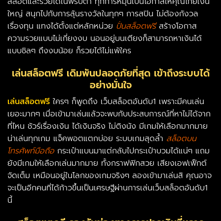
สล็อตและรวยได้ในพริบตา ทุกการหมุนเป็นโอกาสให้คุณโกยเงิน
ใหญ่ สนุกไปกับการลุ้นรางวัลในทุกๆ การสปิน ไม่ต้องกังวล
เรื่องทุน แทงได้ตั้งแต่หลักหน่วย
ปั่นสล็อตฟรี
สร้างโอกาส
ความรวยแบบไม่เกี่ยงงบ นอนอยู่บนเตียงก็สามารถหาเงินได้
แบบชิลๆ ถึงงบน้อย ก็รวยได้ไม่แพ้ใคร
เล่นสล็อตฟรี เดิมพันปลอดภัยที่สุด เข้าถึงระบบได้
อย่างมั่นใจ
เล่นสล็อตฟรี
ใครๆ ก็พูดถึง เว็บสล็อตอันดับ1 เพราะมีคนเล่น
เยอะมากๆ เมื่อเข้ามาเล่นแล้วจะพบกับประสบการณ์ที่หาไม่ได้จาก
ที่ไหน ชัวร์เรื่องเงิน ได้เงินจริง ไม่ติงนัง มีเกมให้เลือกมากมาย
น่าเล่นทุกเกม แจ็คพอตแตกบ่อย ระบบเกมสุดล้ำ
สล็อตบน
โทรศัพท์มือถือ
กระเป๋าแบนมาแต่กลับไปกระเป๋าบวมได้แน่ๆ แถม
ยังมีเกมให้เลือกเล่นมากมาย ทั้งกราฟฟิกสวย เสียงเอฟเฟ็กต์
จัดเต็ม เหมือนอยู่ในโลกของเกมจริงๆ ลองเข้ามาเล่นสิ คุณอาจ
จะเป็นอีกคนที่ได้ก้าวขึ้นเป็นเศรษฐีผ่านการเล่นเว็บสล็อตอันดับ1
นี้